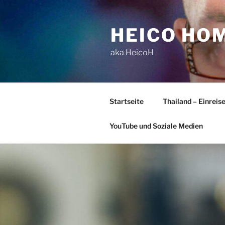
Zum
Inhalt
HEICO HO
springen
aka HeicoH
Startseite
Thailand – Einreis
YouTube und Soziale Medien