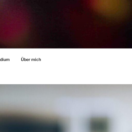
ndium
Über mich