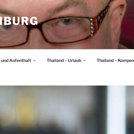
MBURG
e und Aufenthalt
Thailand – Urlaub
Thailand – Kompe