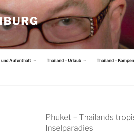
MBURG
e und Aufenthalt
Thailand – Urlaub
Thailand – Kompe
Phuket – Thailands trop
Inselparadies