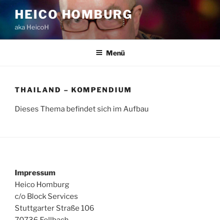
Zum
HEICO HOMBURG
Inhalt
aka HeicoH
springen
Menü
THAILAND – KOMPENDIUM
Dieses Thema befindet sich im Aufbau
Impressum
Heico Homburg
c/o Block Services
Stuttgarter Straße 106