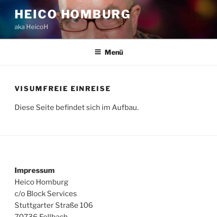
Zum
HEICO HOMBURG
Inhalt
aka HeicoH
springen
Menü
VISUMFREIE EINREISE
Diese Seite befindet sich im Aufbau.
Impressum
Heico Homburg
c/o Block Services
Stuttgarter Straße 106