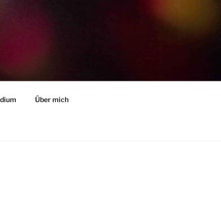
ndium
Über mich