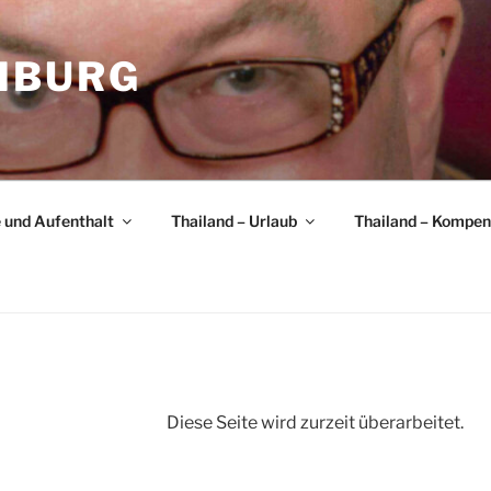
MBURG
e und Aufenthalt
Thailand – Urlaub
Thailand – Kompe
Diese Seite wird zurzeit überarbeitet.