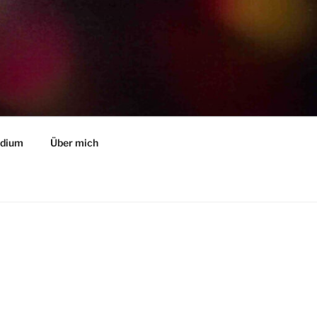
ndium
Über mich