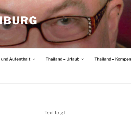
MBURG
e und Aufenthalt
Thailand – Urlaub
Thailand – Kompe
Text folgt.